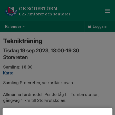
OK SÖDERTÖRN
U25 Juniorer och seniorer
Logga in
Kalender
Teknikträning
Tisdag 19 sep 2023, 18:00-19:30
Storvreten
Samling: 18:00
Karta
Samling Storvreten, se kartlänk ovan
Allmänna färdmedel: Pendeltåg till Tumba station,
gångväg 1 km till Storvretskolan.
Beskrivning: Medeldistans/25-manna-träning