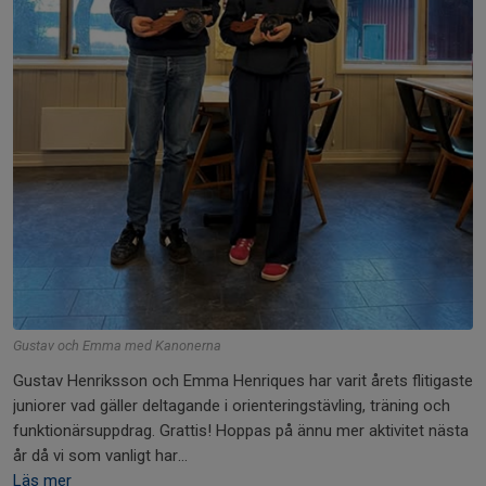
Gustav och Emma med Kanonerna
Gustav Henriksson och Emma Henriques har varit årets flitigaste
juniorer vad gäller deltagande i orienteringstävling, träning och
funktionärsuppdrag. Grattis! Hoppas på ännu mer aktivitet nästa
år då vi som vanligt har...
Läs mer