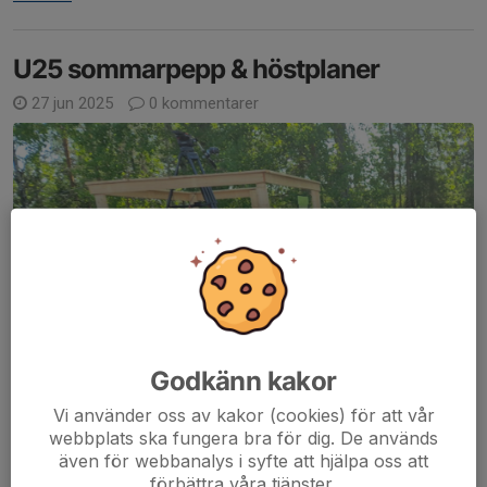
U25 sommarpepp & höstplaner
27 jun 2025
0 kommentarer
Godkänn kakor
Vi använder oss av kakor (cookies) för att vår
webbplats ska fungera bra för dig. De används
även för webbanalys i syfte att hjälpa oss att
förbättra våra tjänster.