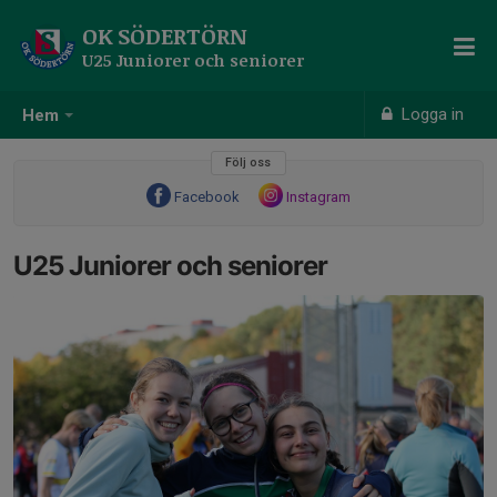
OK SÖDERTÖRN
U25 Juniorer och seniorer
Logga in
Hem
Följ oss
Facebook
Instagram
U25 Juniorer och seniorer