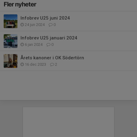
Fler nyheter
Infobrev U25 juni 2024
24 jun 2024
0
Infobrev U25 januari 2024
6 jan 2024
0
Årets kanoner i OK Södertörn
16 dec 2023
2