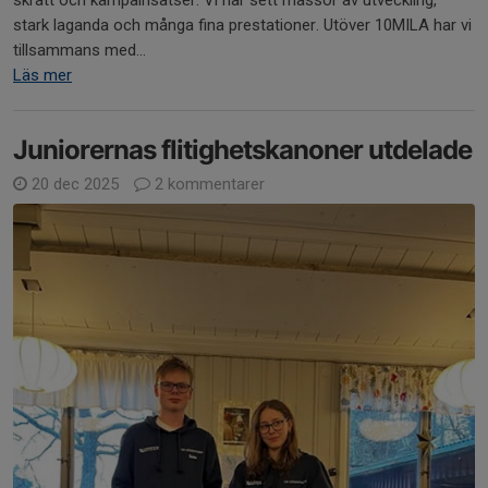
skratt och kämpainsatser. Vi har sett massor av utveckling,
stark laganda och många fina prestationer. Utöver 10MILA har vi
tillsammans med...
Läs mer
Juniorernas flitighetskanoner utdelade
20 dec 2025
2 kommentarer