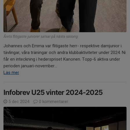
Årets flitigaste juniorer satsar på nästa säsong
Johannes och Emma var flitigaste herr- respektive damjunior i
tävlingar, våra träningar och andra klubbaktiviteter under 2024. Ni
får en inteckning i hederspriset Kanonen. Topp-6 aktiva under
perioden januari-november...
Läs mer
Infobrev U25 vinter 2024-2025
5 dec 2024
0 kommentarer