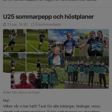
U25 sommarpepp och höstplaner
15 jun, 16:20
0 kommentarer
Bilder från vårens tävlingar
Hej!
Vilken vår vi har haft! Tack för alla träningar, tävlingar, resor,