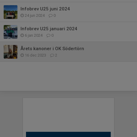
Infobrev U25 juni 2024
24 jun 2024
0
Infobrev U25 januari 2024
6 jan 2024
0
Årets kanoner i OK Södertörn
16 dec 2023
2