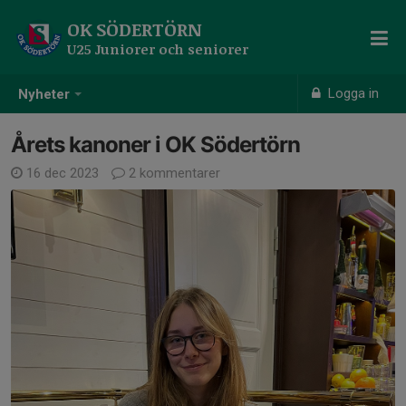
OK SÖDERTÖRN
U25 Juniorer och seniorer
Logga in
Nyheter
Årets kanoner i OK Södertörn
16 dec 2023
2 kommentarer