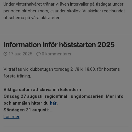
Under vinterhalvåret tränar vi även intervaller på tisdagar under
perioden oktober-mars, ej under skollov. Vi skickar regelbundet
ut schema på våra aktiviteter.
Information inför höststarten 2025
17 aug 2025
0 kommentarer
Vi träffas vid klubbstugan torsdag 21/8 kl 18.00, för höstens
första träning.
Viktiga datum att skriva in i kalendern
Onsdag 27 augusti: regionfinal i ungdomsserien. Mer info
och anmälan hittar du
här
.
Söndagen 31 augusti:
...
Läs mer