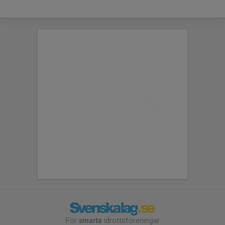
För
smarta
idrottsföreningar