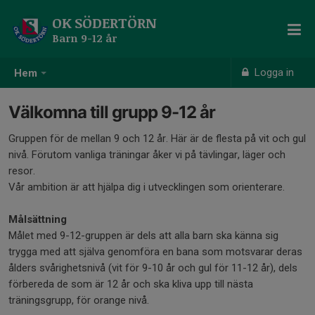
OK SÖDERTÖRN
Barn 9-12 år
Logga in
Hem
Välkomna till grupp 9-12 år
Gruppen för de mellan 9 och 12 år. Här är de flesta på vit och gul
nivå. Förutom vanliga träningar åker vi på tävlingar, läger och
resor.
Vår ambition är att hjälpa dig i utvecklingen som orienterare.
Målsättning
Målet med 9-12-gruppen är dels att alla barn ska känna sig
trygga med att själva genomföra en bana som motsvarar deras
ålders svårighetsnivå (vit för 9-10 år och gul för 11-12 år), dels
förbereda de som är 12 år och ska kliva upp till nästa
träningsgrupp, för orange nivå.