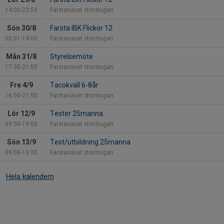
14:00-23:59
Farstanäset storstugan
Sön 30/8
Farsta IBK Flickor 12
00:01-14:00
Farstanäset storstugan
Mån 31/8
Styrelsemöte
17:30-21:00
Farstanäset storstugan
Fre 4/9
Tacokväll 6-8år
16:00-21:00
Farstanäset storstugan
Lör 12/9
Tester 25manna
09:00-19:00
Farstanäset storstugan
Sön 13/9
Test/utbildning 25manna
09:00-19:00
Farstanäset storstugan
Hela kalendern