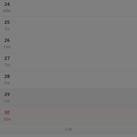
24
Mån
25
Tis
26
Ons
27
Tor
28
Fre
29
Lör
30
Sön
v.36