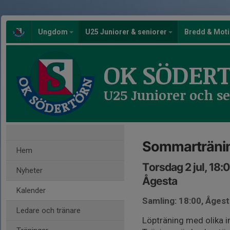
Ungdom
U25 Juniorer & seniorer
Bredd & Mot
OK SÖDER
U25 Juniorer och s
Sommarträni
Hem
Torsdag 2 jul, 18:
Nyheter
Ågesta
Kalender
Samling: 18:00, Åges
Ledare och tränare
Löpträning med olika inn