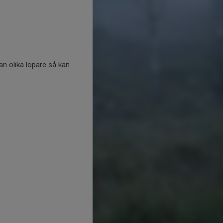
n olika löpare så kan