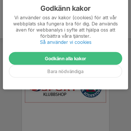
Godkänn kakor
Vi använder oss av kakor (cookies) för att vår
webbplats ska fungera bra för dig. De används
även för webbanalys i syfte att hjälpa oss att
förbättra våra tjänster.
Så använder vi cookies
Godkänn alla kakor
Bara nödvändiga