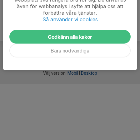
även för webbanalys i syfte att hjälpa oss att
förbättra våra tjänster.
Så använder vi cookies
Godkänn alla kakor
Bara nödvändiga
För
smarta
idrottsföreningar
Välj version:
Mobil
|
Desktop