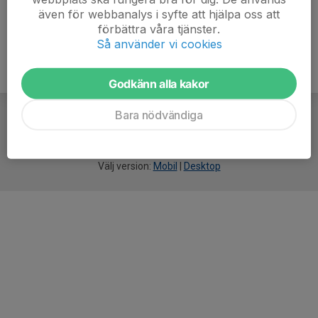
även för webbanalys i syfte att hjälpa oss att
förbättra våra tjänster.
Så använder vi cookies
Godkänn alla kakor
Bara nödvändiga
För
smarta
idrottsföreningar
Välj version:
Mobil
|
Desktop