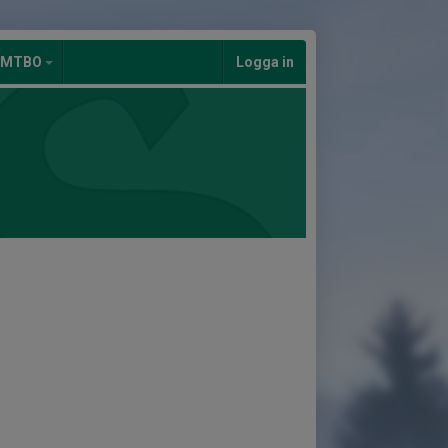
/MTBO
Logga in