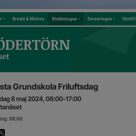
er
Bredd & Motion
Klubbstugan
Serveringen
SkidO
ÖDERTÖRN
set
sta Grundskola Friluftsdag
dag 8 maj 2024, 08:00-17:00
tanäset
ing: 08:00