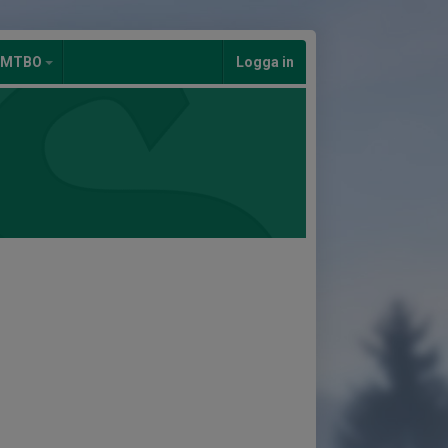
/MTBO
Logga in