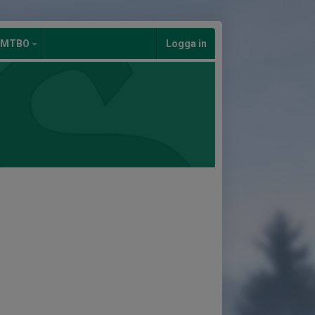
/MTBO
Logga in