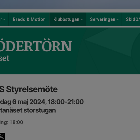
er
Bredd & Motion
Klubbstugan
Serveringen
SkidO
ÖDERTÖRN
set
S Styrelsemöte
dag 6 maj 2024, 18:00-21:00
tanäset storstugan
ing: 18:00