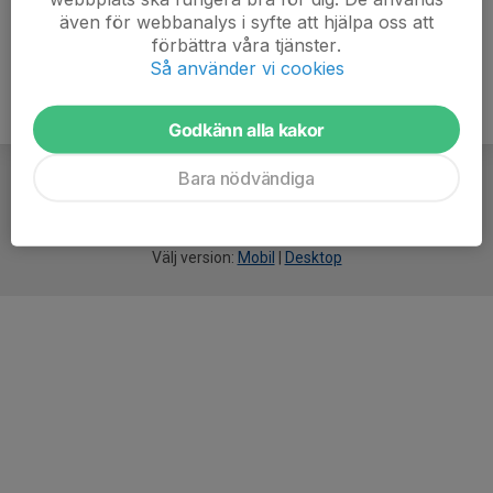
även för webbanalys i syfte att hjälpa oss att
förbättra våra tjänster.
Så använder vi cookies
Godkänn alla kakor
Bara nödvändiga
För
smarta
idrottsföreningar
Välj version:
Mobil
|
Desktop