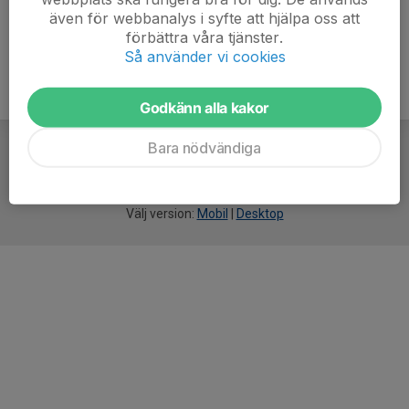
även för webbanalys i syfte att hjälpa oss att
förbättra våra tjänster.
Så använder vi cookies
Godkänn alla kakor
Bara nödvändiga
För
smarta
idrottsföreningar
Välj version:
Mobil
|
Desktop