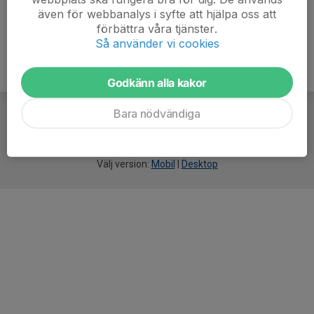
även för webbanalys i syfte att hjälpa oss att
förbättra våra tjänster.
Så använder vi cookies
Godkänn alla kakor
Bara nödvändiga
För
smarta
idrottsföreningar
Välj version:
Mobil
|
Desktop