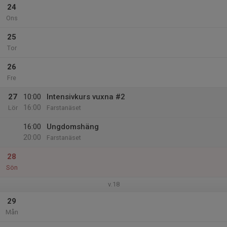
24
Ons
25
Tor
26
Fre
27
10:00
Intensivkurs vuxna #2
16:00
Lör
Farstanäset
16:00
Ungdomshäng
20:00
Farstanäset
28
Sön
v.18
29
Mån