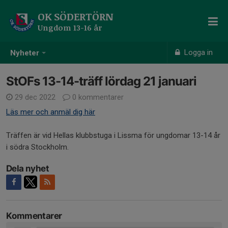
OK SÖDERTÖRN
Ungdom 13-16 år
Logga in
Nyheter
StOFs 13-14-träff lördag 21 januari
29 dec 2022
0 kommentarer
Läs mer och anmäl dig här
Träffen är vid Hellas klubbstuga i Lissma för ungdomar 13-14 år
i södra Stockholm.
Dela nyhet
Kommentarer