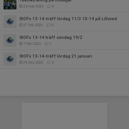
25 mar 2023
0
StOFs 13-14-träff lördag 11/3 10-14 på Lillsved
27 feb 2023
0
StOFs 13-14 träff söndag 19/2
7 feb 2023
1
StOFs 13-14-träff lördag 21 januari
29 dec 2022
0