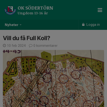
OK SÖDERTÖRN
Ungdom 13-16 år
Logga in
Nyheter
Vill du få Full Koll?
10 feb 2024
0 kommentarer