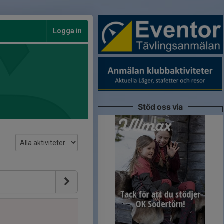
Logga in
Stöd oss via