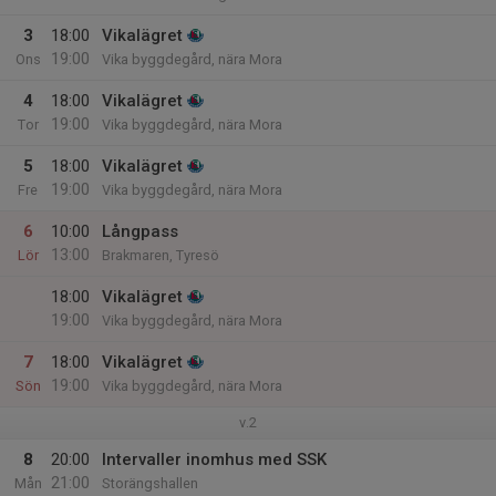
3
18:00
Vikalägret
19:00
Ons
Vika byggdegård, nära Mora
4
18:00
Vikalägret
19:00
Tor
Vika byggdegård, nära Mora
5
18:00
Vikalägret
19:00
Fre
Vika byggdegård, nära Mora
6
10:00
Långpass
13:00
Lör
Brakmaren, Tyresö
18:00
Vikalägret
19:00
Vika byggdegård, nära Mora
7
18:00
Vikalägret
19:00
Sön
Vika byggdegård, nära Mora
v.2
8
20:00
Intervaller inomhus med SSK
21:00
Mån
Storängshallen