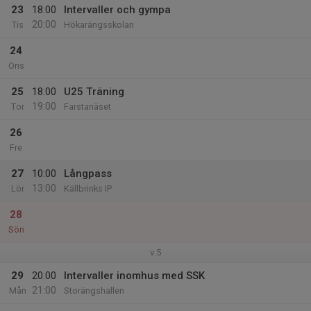
23
18:00
Intervaller och gympa
20:00
Tis
Hökarängsskolan
24
Ons
25
18:00
U25 Träning
19:00
Tor
Farstanäset
26
Fre
27
10:00
Långpass
13:00
Lör
Källbrinks IP
28
Sön
v.5
29
20:00
Intervaller inomhus med SSK
21:00
Mån
Storängshallen