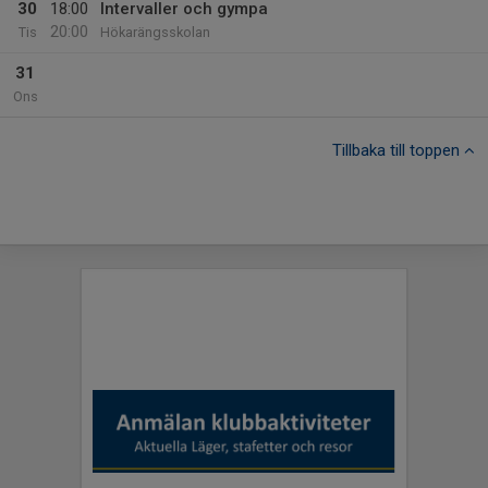
30
18:00
Intervaller och gympa
20:00
Tis
Hökarängsskolan
31
Ons
Tillbaka till toppen