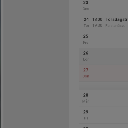
23
Ons
24
18:00
Torsdagstr
19:30
Tor
Farstanäset
25
Fre
26
Lör
27
Sön
28
Mån
29
Tis