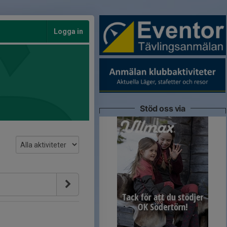
Logga in
Stöd oss via