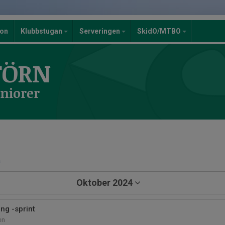
ion
Klubbstugan
Serveringen
SkidO/MTBO
TÖRN
eniorer
a
Oktober 2024
ng -sprint
en