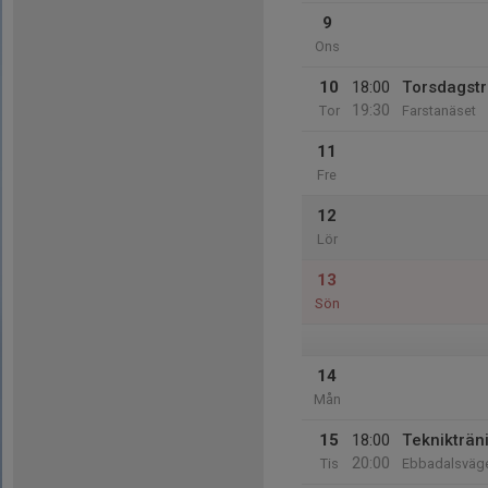
9
Ons
10
18:00
Torsdagstr
19:30
Tor
Farstanäset
11
Fre
12
Lör
13
Sön
14
Mån
15
18:00
Teknikträni
20:00
Tis
Ebbadalsväg