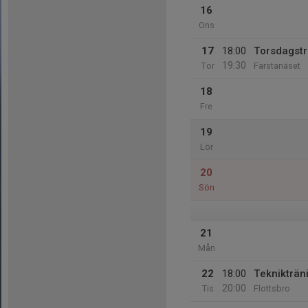
16
Ons
17
18:00
Torsdagstr
19:30
Tor
Farstanäset
18
Fre
19
Lör
20
Sön
21
Mån
22
18:00
Teknikträn
20:00
Tis
Flottsbro