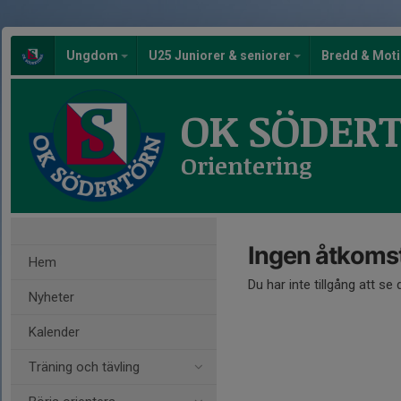
Ungdom
U25 Juniorer & seniorer
Bredd & Mot
OK SÖDER
Orientering
Ingen åtkoms
Hem
Du har inte tillgång att se
Nyheter
Kalender
Träning och tävling