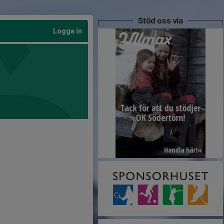
Stöd oss via
Logga in