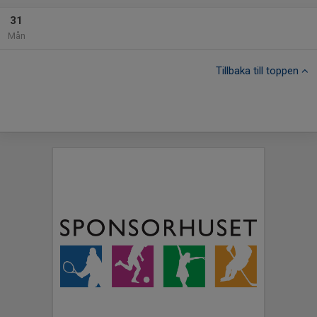
31
Mån
Tillbaka till toppen