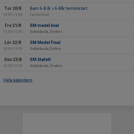
Tor 20/8
Barn 6-8 år
»
6-8år terminstart
18:00-19:00
Farstanäset
Fre 21/8
SM medel kval
12:00-16:00
Suttarboda, Örebro
Lör 22/8
SM Medel Final
18:00-19:00
Suttarboda,Örebro
Sön 23/8
SM Stafett
10:00-15:00
Suttarboda, Örebro
Hela kalendern