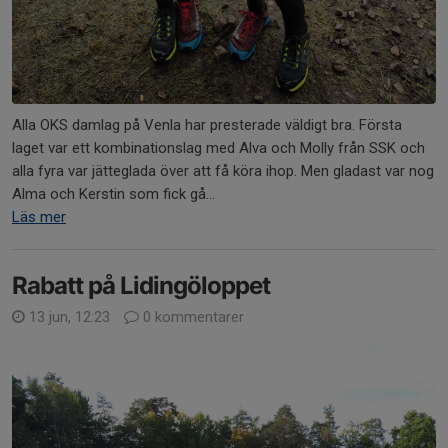
Alla OKS damlag på Venla har presterade väldigt bra. Första
laget var ett kombinationslag med Alva och Molly från SSK och
alla fyra var jätteglada över att få köra ihop. Men gladast var nog
Alma och Kerstin som fick gå...
Läs mer
Rabatt på Lidingöloppet
13 jun, 12:23
0 kommentarer