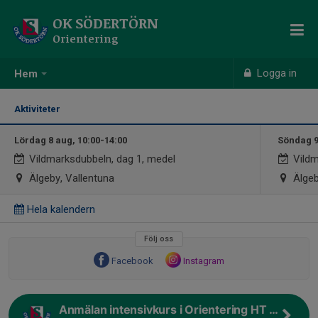
OK SÖDERTÖRN
Orientering
Logga in
Hem
Aktiviteter
Lördag 8 aug, 10:00-14:00
Söndag 9
Vildmarksdubbeln, dag 1, medel
Vildm
Älgeby, Vallentuna
Älgeb
Hela kalendern
Följ oss
Facebook
Instagram
Anmälan intensivkurs i Orientering HT 26