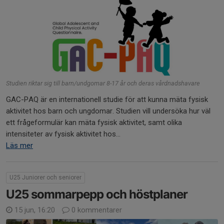
Studien riktar sig till barn/undgomar 8-17 år och deras vårdnadshavare
GAC-PAQ är en internationell studie för att kunna mäta fysisk
aktivitet hos barn och ungdomar. Studien vill undersöka hur väl
ett frågeformulär kan mäta fysisk aktivitet, samt olika
intensiteter av fysisk aktivitet hos...
Läs mer
U25 Juniorer och seniorer
U25 sommarpepp och höstplaner
15 jun, 16:20
0 kommentarer