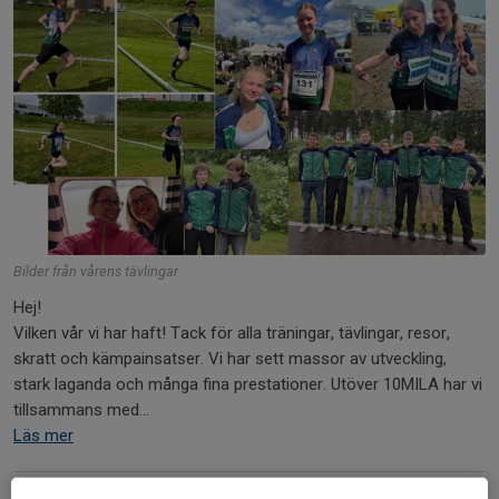
Bilder från vårens tävlingar
Hej!
Vilken vår vi har haft! Tack för alla träningar, tävlingar, resor,
skratt och kämpainsatser. Vi har sett massor av utveckling,
stark laganda och många fina prestationer. Utöver 10MILA har vi
tillsammans med...
Läs mer