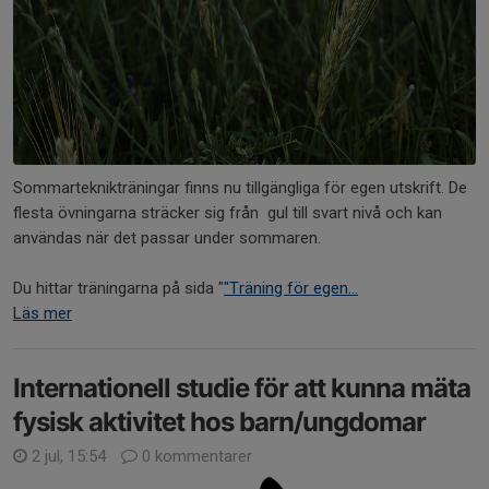
Sommarteknikträningar finns nu tillgängliga för egen utskrift. De
flesta övningarna sträcker sig från gul till svart nivå och kan
användas när det passar under sommaren.
Du hittar träningarna på sida "
"Träning för egen...
Läs mer
Internationell studie för att kunna mäta
fysisk aktivitet hos barn/ungdomar
2 jul, 15:54
0 kommentarer