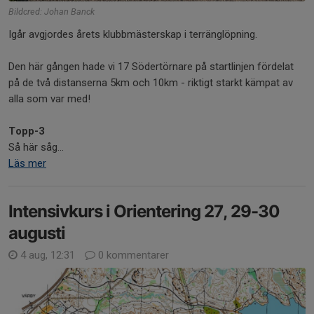
Bildcred: Johan Banck
Igår avgjordes årets klubbmästerskap i terränglöpning.
Den här gången hade vi 17 Södertörnare på startlinjen fördelat
på de två distanserna 5km och 10km - riktigt starkt kämpat av
alla som var med!
Topp-3
Så här såg...
Läs mer
Intensivkurs i Orientering 27, 29-30
augusti
4 aug, 12:31
0 kommentarer