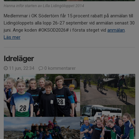
Hanna inför starten av Lilla Lidingöloppet 2014
Medlemmar i OK Södertörn får 15 procent rabatt på anmälan till
Lidingöloppets alla lopp 26-27 september vid anmälan senast 30
juni. Ange koden #OKSOD2026# i första steget vid
anmälan
.
Läs mer
Idreläger
11 jun, 22:34
0 kommentarer