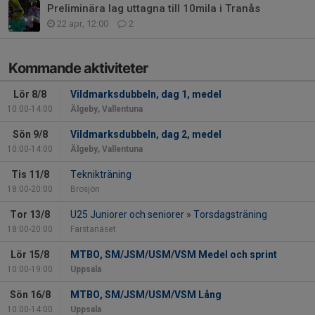
Preliminära lag uttagna till 10mila i Tranås
22 apr, 12:00
2
Kommande aktiviteter
Lör 8/8
Vildmarksdubbeln, dag 1, medel
10:00-14:00
Älgeby, Vallentuna
Sön 9/8
Vildmarksdubbeln, dag 2, medel
10:00-14:00
Älgeby, Vallentuna
Tis 11/8
Teknikträning
18:00-20:00
Brosjön
Tor 13/8
U25 Juniorer och seniorer
»
Torsdagsträning
18:00-20:00
Farstanäset
Lör 15/8
MTBO, SM/JSM/USM/VSM Medel och sprint
10:00-19:00
Uppsala
Sön 16/8
MTBO, SM/JSM/USM/VSM Lång
10:00-14:00
Uppsala