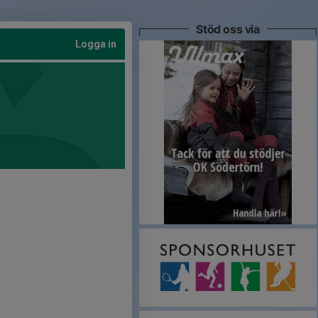
Stöd oss via
Logga in