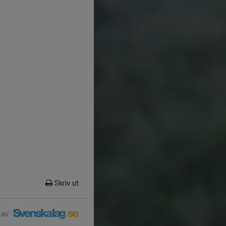
Skriv ut
 av