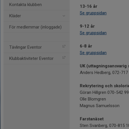
Kontakta klubben
13-16 år
Se gruppsidan
Kläder
9-12 år
För medlemmar (inloggade)
Se gruppsidan
6-8 år
Tävlingar Eventor
Se gruppsidan
Klubbaktiviteter Eventor
UK (uttagningsansvarig s
Anders Hedberg, 072-717
Rekrytering och skolori
Göran Hillgren 070-542 9
Olle Blomgren
Magnus Samuelsson
Farstanäset
Sten Svanberg, 070-815 1