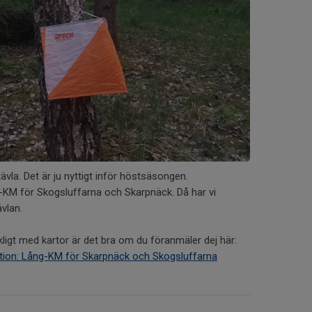
ävla. Det är ju nyttigt inför höstsäsongen.
-KM för Skogsluffarna och Skarpnäck. Då har vi
ävlan.
äckligt med kartor är det bra om du föranmäler dej här:
ation: Lång-KM för Skarpnäck och Skogsluffarna