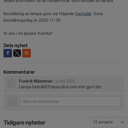
vidare kostnaden till de medlemmar som beställt en lampa.
Beställning av lampa görs via följande
formulär
. Sista
beställningsdag är 2025-11-30.
Vi ses i en ljusare framtid!
Dela nyhet
Kommentarer
Fredrik Wännman
12 nov 2025
Lampa beställd! Passa på ni som inte gjort det.
Tidigare nyheter