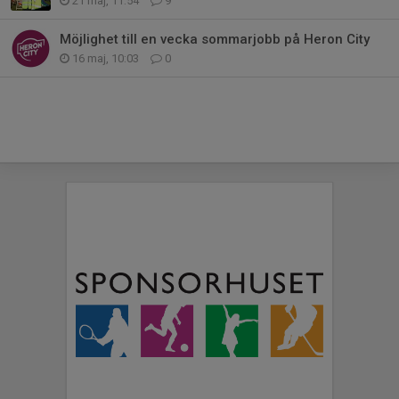
21 maj, 11:54
9
Möjlighet till en vecka sommarjobb på Heron City
16 maj, 10:03
0