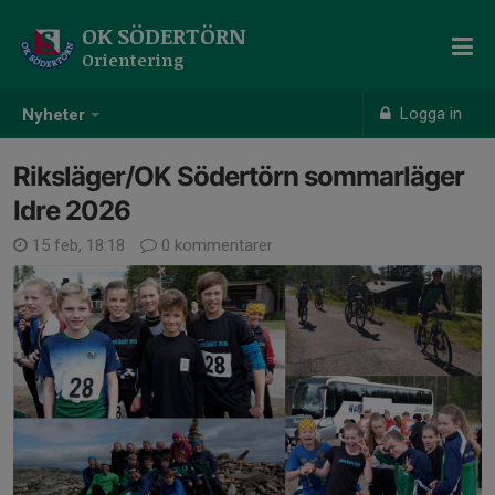
OK SÖDERTÖRN
Orientering
Logga in
Nyheter
Riksläger/OK Södertörn sommarläger
Idre 2026
15 feb, 18:18
0 kommentarer