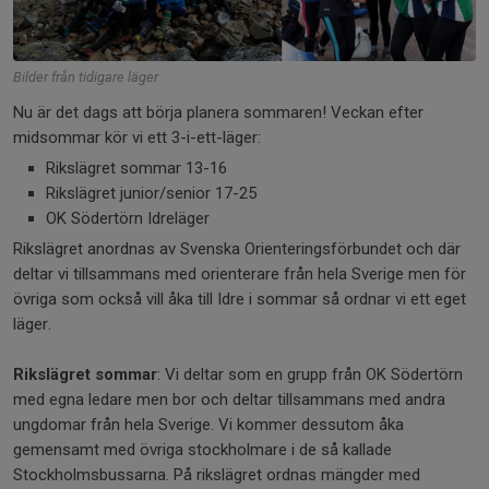
Bilder från tidigare läger
Nu är det dags att börja planera sommaren! Veckan efter
midsommar kör vi ett 3-i-ett-läger:
Rikslägret sommar 13-16
Rikslägret junior/senior 17-25
OK Södertörn Idreläger
Rikslägret anordnas av Svenska Orienteringsförbundet och där
deltar vi tillsammans med orienterare från hela Sverige men för
övriga som också vill åka till Idre i sommar så ordnar vi ett eget
läger.
Rikslägret sommar
: Vi deltar som en grupp från OK Södertörn
med egna ledare men bor och deltar tillsammans med andra
ungdomar från hela Sverige. Vi kommer dessutom åka
gemensamt med övriga stockholmare i de så kallade
Stockholmsbussarna. På rikslägret ordnas mängder med