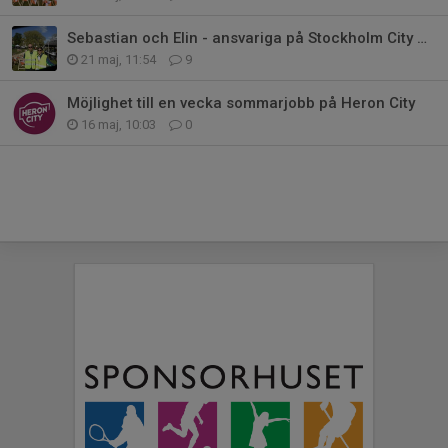
Sebastian och Elin - ansvariga på Stockholm City Cup etapp 2
21 maj, 11:54
9
Möjlighet till en vecka sommarjobb på Heron City
16 maj, 10:03
0