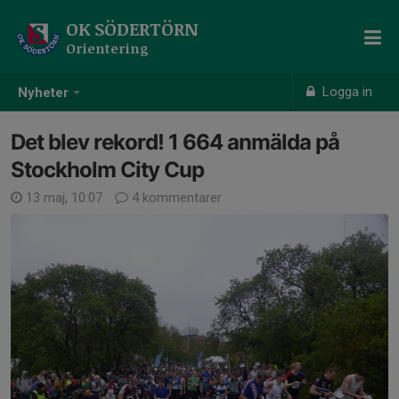
OK SÖDERTÖRN
Orientering
Logga in
Nyheter
Det blev rekord! 1 664 anmälda på
Stockholm City Cup
13 maj, 10:07
4 kommentarer