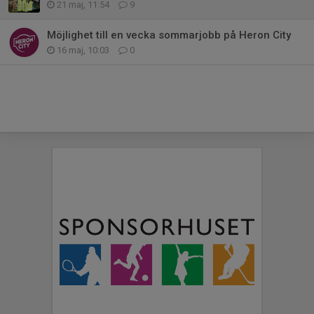
21 maj, 11:54
9
Möjlighet till en vecka sommarjobb på Heron City
16 maj, 10:03
0