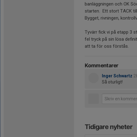
banläggningen och OK Söd
starten. Ett stort TACK ti
Bygget, rivningen, kontro
Tyvärr fick vi på etapp 3 
fel tryck på sin lösa defini
att ta för oss förstås.
Kommentarer
Inger Schwartz
2
Så oturligt!
Tidigare nyheter