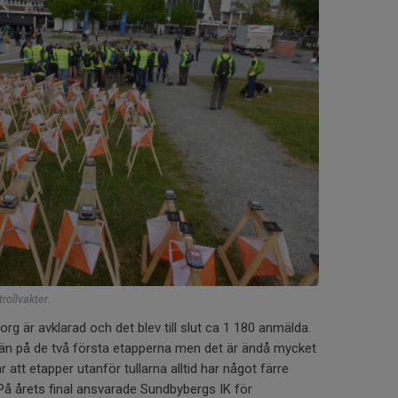
trollvakter.
rg är avklarad och det blev till slut ca 1 180 anmälda.
 än på de två första etapperna men det är ändå mycket
år att etapper utanför tullarna alltid har något färre
 På årets final ansvarade Sundbybergs IK för