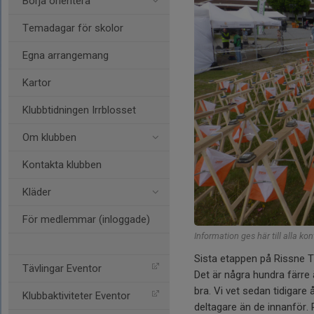
Börja orientera
Temadagar för skolor
Egna arrangemang
Kartor
Klubbtidningen Irrblosset
Om klubben
Kontakta klubben
Kläder
För medlemmar (inloggade)
Information ges här till alla kon
Sista etappen på Rissne To
Tävlingar Eventor
Det är några hundra färre
bra. Vi vet sedan tidigare 
Klubbaktiviteter Eventor
deltagare än de innanför.