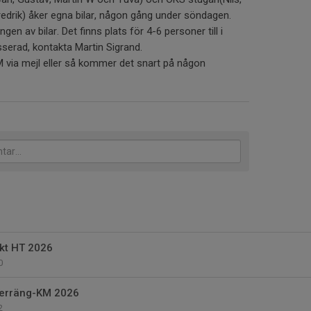
redrik) åker egna bilar, någon gång under söndagen.
n av bilar. Det finns plats för 4-6 personer till i
serad, kontakta Martin Sigrand.
PM via mejl eller så kommer det snart på någon
kt HT 2026
0
 terräng-KM 2026
2