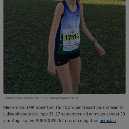
Hanna inför starten av Lilla Lidingöloppet 2014
Medlemmar i OK Södertörn får 15 procent rabatt på anmälan till
Lidingöloppets alla lopp 26-27 september vid anmälan senast 30
juni. Ange koden #OKSOD2026# i första steget vid
anmälan
.