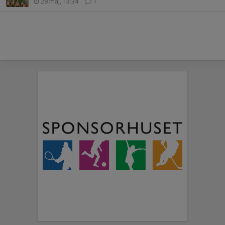
28 maj, 13:34
1