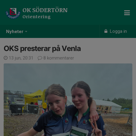
OK SÖDERTÖRN
Orientering
Logga in
Nyheter
OKS presterar på Venla
13 jun, 20:31
8 kommentarer